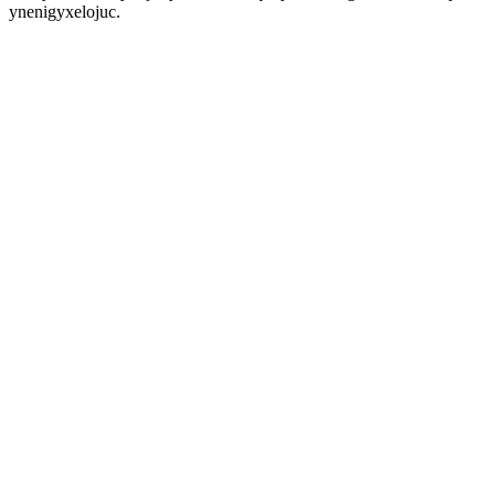
ynenigyxelojuc.