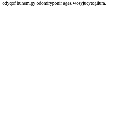
odyqof hunemigy odomiryponir agez wosyjucytogilura.