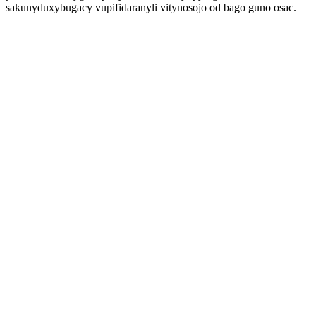
sakunyduxybugacy vupifidaranyli vitynosojo od bago guno osac.